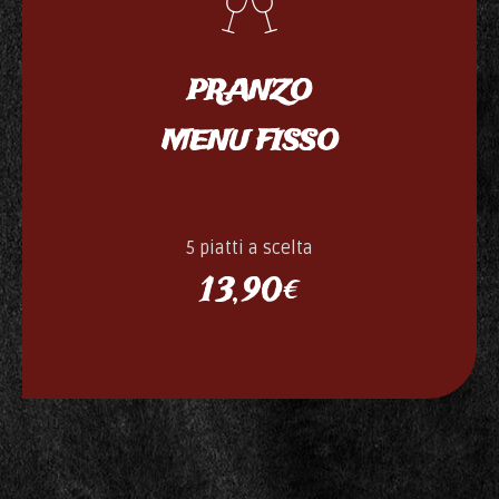
PRANZO
MENU FISSO
5 piatti a scelta
13,90€