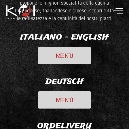
propone le migliori specialità della cucina
Giapponese, Thailandese e Cinese: scopri tutta
la raffinatezza e la genuinità dei nostri piatti.
ITALIANO - ENGLISH
MENÙ
DEUTSCH
MENÙ
ORDELIVERY