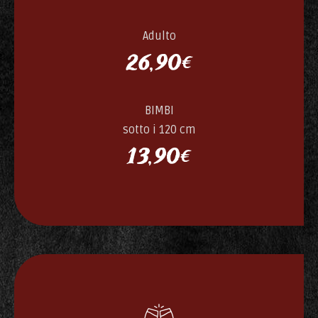
Adulto
26,90€
BIMBI
sotto i 120 cm
13,90€