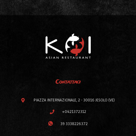
Contattaci
PIAZZA INTERNAZIONALE, 2 - 30016 JESOLO (VE)
+0421372312
39 3338226372